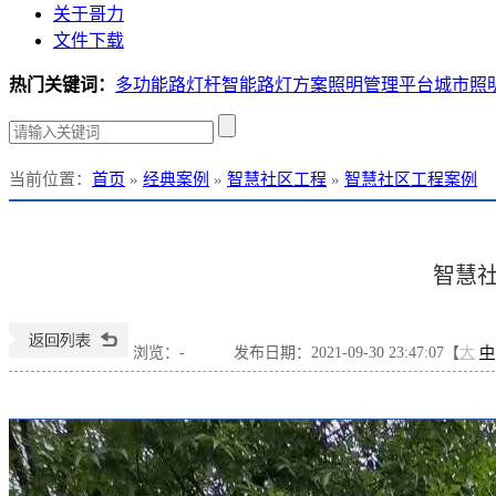
关于哥力
文件下载
热门关键词：
多功能路灯杆
智能路灯方案
照明管理平台
城市照
当前位置
：
首页
»
经典案例
»
智慧社区工程
»
智慧社区工程案例
智慧
浏览：
-
发布日期：2021-09-30 23:47:07【
大
中