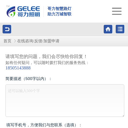
哥力智慧路灯
助力万城智联
哥力照明
首页
在线咨询/反馈/加盟申请
哥力产品
请填写您的问题，我们会尽快给你回复！
如有任何疑问，可以随时拨打我们的服务热线：
应用案例
18505143888
合作伙伴
简要描述（500字以内）：
关于哥力照明
填写手机号，方便我们与您联系（选填）：