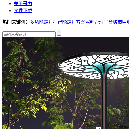
关于哥力
文件下载
热门关键词：
多功能路灯杆
智能路灯方案
照明管理平台
城市照