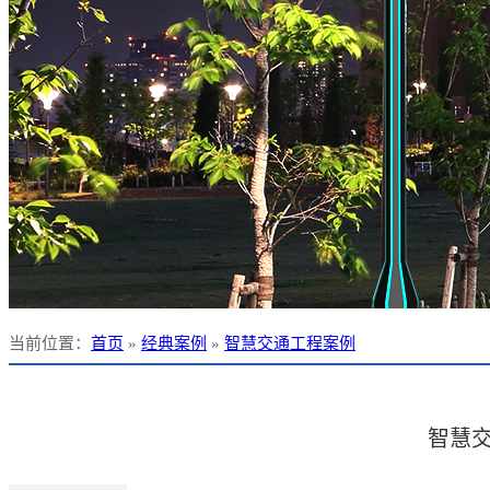
当前位置
：
首页
»
经典案例
»
智慧交通工程案例
智慧